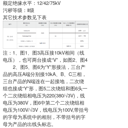
额定绝缘水平：12/42/75kV
污秽等级：Ⅱ级
其它技术参数见下表
注：1、图1、图3高压接10kV相间（线
电压），也可两台接成“V”，如图2、图4
2、图5、图6为“Y”形接法，三台产
品的高压A端分别接10kA、B、C三相，
三台产品的N端连在一起接地，二次绕
组也接成“Y”形，图5二次绕组和图6头一
个二次绕组相电压为220(380/√3V)，线
电压为380V，图6中第二个二次绕组相
电压为100V/√3V，线电压为100V,带括号
的字母为系统中的相别，不带括号的字
母为产品的出线头标志。